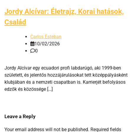
Jordy Alcívar: Életrajz, Korai hatások,
Család
Carlos Esteban
10/02/2026
0
Jordy Alcívar egy ecuadori profi labdarúgó, aki 1999-ben
született, és jelentős hozzájárulásokat tett középpályásként
klubjában és a nemzeti csapatban is. Karrierjét befolyásos
edzők és közössége […]
Leave a Reply
Your email address will not be published.
Required fields