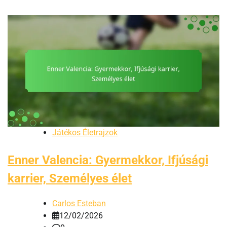
Játékos Életrajzok
Enner Valencia: Gyermekkor, Ifjúsági
karrier, Személyes élet
Carlos Esteban
12/02/2026