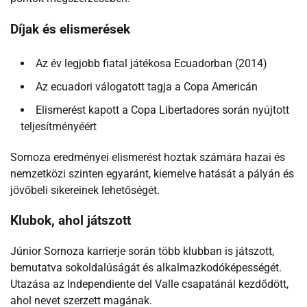
Díjak és elismerések
Az év legjobb fiatal játékosa Ecuadorban (2014)
Az ecuadori válogatott tagja a Copa Americán
Elismerést kapott a Copa Libertadores során nyújtott
teljesítményéért
Sornoza eredményei elismerést hoztak számára hazai és
nemzetközi szinten egyaránt, kiemelve hatását a pályán és
jövőbeli sikereinek lehetőségét.
Klubok, ahol játszott
Júnior Sornoza karrierje során több klubban is játszott,
bemutatva sokoldalúságát és alkalmazkodóképességét.
Utazása az Independiente del Valle csapatánál kezdődött,
ahol nevet szerzett magának.