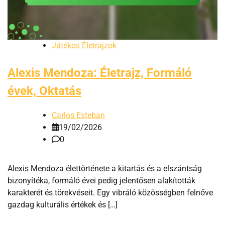
Játékos Életrajzok
Alexis Mendoza: Életrajz, Formáló
évek, Oktatás
Carlos Esteban
19/02/2026
0
Alexis Mendoza élettörténete a kitartás és a elszántság
bizonyítéka, formáló évei pedig jelentősen alakították
karakterét és törekvéseit. Egy vibráló közösségben felnőve
gazdag kulturális értékek és […]