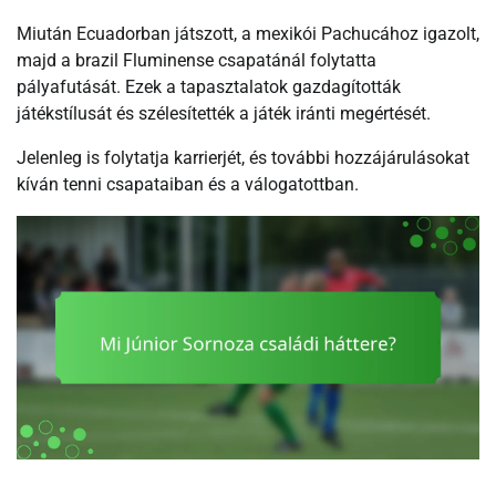
Miután Ecuadorban játszott, a mexikói Pachucához igazolt,
majd a brazil Fluminense csapatánál folytatta
pályafutását. Ezek a tapasztalatok gazdagították
játékstílusát és szélesítették a játék iránti megértését.
Jelenleg is folytatja karrierjét, és további hozzájárulásokat
kíván tenni csapataiban és a válogatottban.