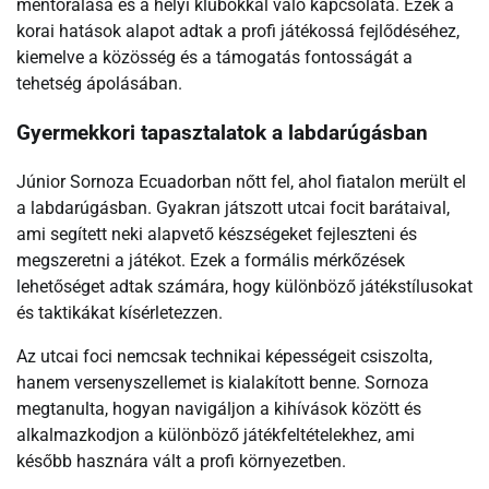
mentorálása és a helyi klubokkal való kapcsolata. Ezek a
korai hatások alapot adtak a profi játékossá fejlődéséhez,
kiemelve a közösség és a támogatás fontosságát a
tehetség ápolásában.
Gyermekkori tapasztalatok a labdarúgásban
Júnior Sornoza Ecuadorban nőtt fel, ahol fiatalon merült el
a labdarúgásban. Gyakran játszott utcai focit barátaival,
ami segített neki alapvető készségeket fejleszteni és
megszeretni a játékot. Ezek a formális mérkőzések
lehetőséget adtak számára, hogy különböző játékstílusokat
és taktikákat kísérletezzen.
Az utcai foci nemcsak technikai képességeit csiszolta,
hanem versenyszellemet is kialakított benne. Sornoza
megtanulta, hogyan navigáljon a kihívások között és
alkalmazkodjon a különböző játékfeltételekhez, ami
később hasznára vált a profi környezetben.