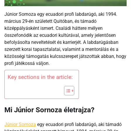
Júnior Sornoza egy ecuadori profi labdarúgó, aki 1994.
március 29-én született Quitóban, és támadó
középpályásként ismert. Családi háttere mélyen
összefonódik az ecuadori kultúrával, amely jelentősen
befolyásolta neveltetését és karrierjét. A labdarúgásban
szerzett korai tapasztalatai, valamint a mentorálás és a
közösségi támogatás kulcsszerepet játszottak abban, hogy
profi játékossá váljon.
Key sections in the article:
Mi Júnior Sornoza életrajza?
Júnior Sornoza
egy ecuadori profi labdarúgó, aki támadó