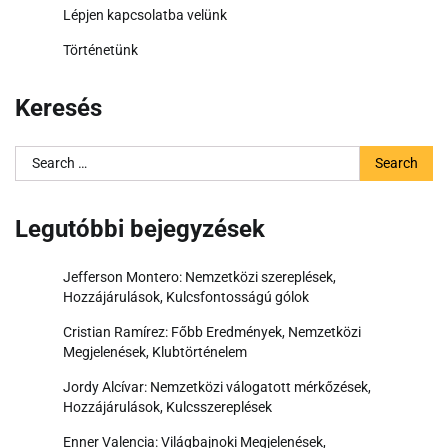
Lépjen kapcsolatba velünk
Történetünk
Keresés
Search
for:
Legutóbbi bejegyzések
Jefferson Montero: Nemzetközi szereplések,
Hozzájárulások, Kulcsfontosságú gólok
Cristian Ramírez: Főbb Eredmények, Nemzetközi
Megjelenések, Klubtörténelem
Jordy Alcívar: Nemzetközi válogatott mérkőzések,
Hozzájárulások, Kulcsszereplések
Enner Valencia: Világbajnoki Megjelenések,