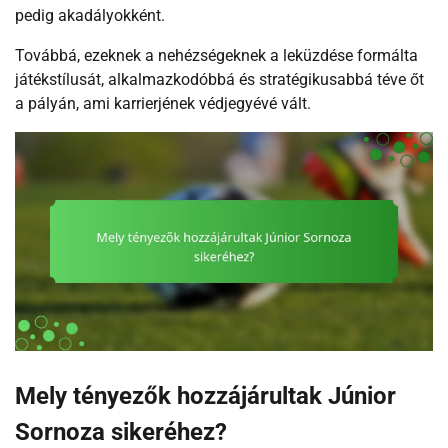
pedig akadályokként.
Továbbá, ezeknek a nehézségeknek a leküzdése formálta
játékstílusát, alkalmazkodóbbá és stratégikusabbá téve őt
a pályán, ami karrierjének védjegyévé vált.
Mely tényezők hozzájárultak Júnior
Sornoza sikeréhez?