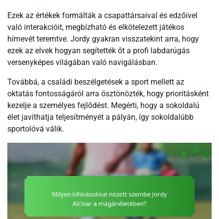
Ezek az értékek formálták a csapattársaival és edzőivel
való interakcióit, megbízható és elkötelezett játékos
hírnevét teremtve. Jordy gyakran visszatekint arra, hogy
ezek az elvek hogyan segítették őt a profi labdarúgás
versenyképes világában való navigálásban.
Továbbá, a családi beszélgetések a sport mellett az
oktatás fontosságáról arra ösztönözték, hogy prioritásként
kezelje a személyes fejlődést. Megérti, hogy a sokoldalú
élet javíthatja teljesítményét a pályán, így sokoldalúbb
sportolóvá válik.