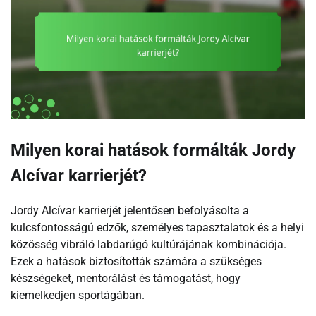
Milyen korai hatások formálták Jordy
Alcívar karrierjét?
Jordy Alcívar karrierjét jelentősen befolyásolta a
kulcsfontosságú edzők, személyes tapasztalatok és a helyi
közösség vibráló labdarúgó kultúrájának kombinációja.
Ezek a hatások biztosították számára a szükséges
készségeket, mentorálást és támogatást, hogy
kiemelkedjen sportágában.