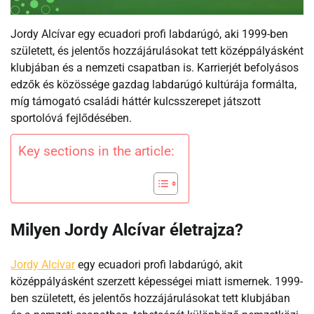
Jordy Alcívar egy ecuadori profi labdarúgó, aki 1999-ben
született, és jelentős hozzájárulásokat tett középpályásként
klubjában és a nemzeti csapatban is. Karrierjét befolyásos
edzők és közössége gazdag labdarúgó kultúrája formálta,
míg támogató családi háttér kulcsszerepet játszott
sportolóvá fejlődésében.
Key sections in the article:
Milyen Jordy Alcívar életrajza?
Jordy Alcívar
egy ecuadori profi labdarúgó, akit
középpályásként szerzett képességei miatt ismernek. 1999-
ben született, és jelentős hozzájárulásokat tett klubjában