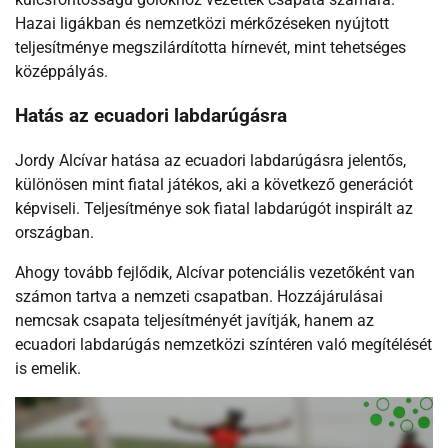
Hazai ligákban és nemzetközi mérkőzéseken nyújtott
teljesítménye megszilárdította hírnevét, mint tehetséges
középpályás.
Hatás az ecuadori labdarúgásra
Jordy Alcívar hatása az ecuadori labdarúgásra jelentős,
különösen mint fiatal játékos, aki a következő generációt
képviseli. Teljesítménye sok fiatal labdarúgót inspirált az
országban.
Ahogy tovább fejlődik, Alcívar potenciális vezetőként van
számon tartva a nemzeti csapatban. Hozzájárulásai
nemcsak csapata teljesítményét javítják, hanem az
ecuadori labdarúgás nemzetközi színtéren való megítélését
is emelik.