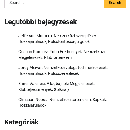
Search
for:
Legutóbbi bejegyzések
Jefferson Montero: Nemzetközi szereplések,
Hozzájárulások, Kulcsfontosságú gólok
Cristian Ramírez: Főbb Eredmények, Nemzetközi
Megjelenések, Klubtörténelem
Jordy Alcívar: Nemzetközi válogatott mérkőzések,
Hozzájárulások, Kulcsszereplések
Enner Valencia: Világbajnoki Megjelenések,
Klubteljesítmények, Gólkirály
Christian Noboa: Nemzetközi történelem, Sapkák,
Hozzájárulások
Kategóriák