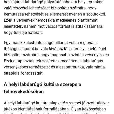
hozzájárult labdarúgó pályafutásához. A helyi tornákon
való részvétel lehetőséget biztosított számára, hogy
bemutassa tehetségét és elismerést nyerjen a scoutoktól.
Ezek a versenyek nemcsak a megjelenés platformját
jelentették, hanem motivációs forrást is adtak számára,
hogy túllépje határait.
Egy másik kulcsfontosságú pillanat volt a regionális
ifjúsági csapatokba való kiválasztása, amely lehetőséget
biztosított számára, hogy magasabb szinten versenyezzen.
Ezek a tapasztalatok segítettek megérteni a labdarúgás
versenyképes természetét és a csapatmunka, valamint a
stratégia fontosságát.
A helyi labdarúgó kultúra szerepe a
felnövekedésében
A helyi labdarúgó kultúra alapvető szerepet játszott Alcívar
játékos identitásának formálásában. Olyan közösségben