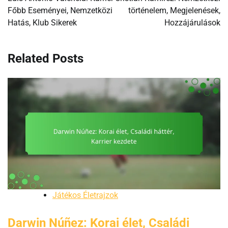
Főbb Eseményei, Nemzetközi
történelem, Megjelenések,
Hatás, Klub Sikerek
Hozzájárulások
Related Posts
Játékos Életrajzok
Darwin Núñez: Korai élet, Családi