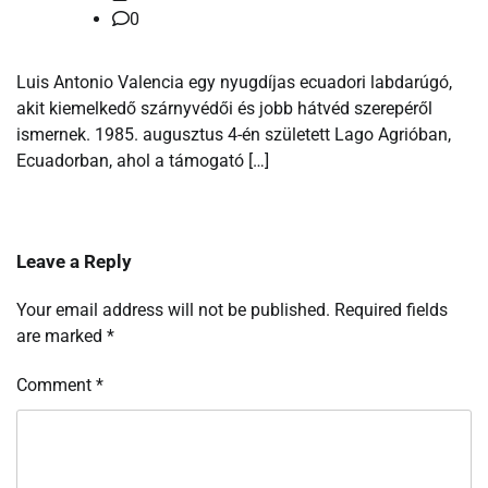
0
Luis Antonio Valencia egy nyugdíjas ecuadori labdarúgó,
akit kiemelkedő szárnyvédői és jobb hátvéd szerepéről
ismernek. 1985. augusztus 4-én született Lago Agrióban,
Ecuadorban, ahol a támogató […]
Leave a Reply
Your email address will not be published.
Required fields
are marked
*
Comment
*