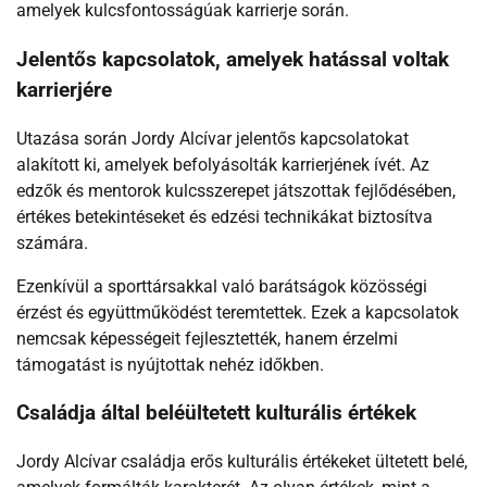
amelyek kulcsfontosságúak karrierje során.
Jelentős kapcsolatok, amelyek hatással voltak
karrierjére
Utazása során Jordy Alcívar jelentős kapcsolatokat
alakított ki, amelyek befolyásolták karrierjének ívét. Az
edzők és mentorok kulcsszerepet játszottak fejlődésében,
értékes betekintéseket és edzési technikákat biztosítva
számára.
Ezenkívül a sporttársakkal való barátságok közösségi
érzést és együttműködést teremtettek. Ezek a kapcsolatok
nemcsak képességeit fejlesztették, hanem érzelmi
támogatást is nyújtottak nehéz időkben.
Családja által beléültetett kulturális értékek
Jordy Alcívar családja erős kulturális értékeket ültetett belé,