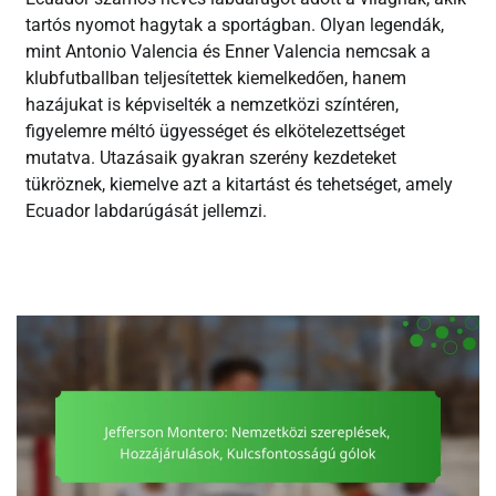
tartós nyomot hagytak a sportágban. Olyan legendák,
mint Antonio Valencia és Enner Valencia nemcsak a
klubfutballban teljesítettek kiemelkedően, hanem
hazájukat is képviselték a nemzetközi színtéren,
figyelemre méltó ügyességet és elkötelezettséget
mutatva. Utazásaik gyakran szerény kezdeteket
tükröznek, kiemelve azt a kitartást és tehetséget, amely
Ecuador labdarúgását jellemzi.