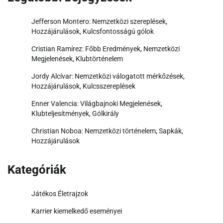
Jefferson Montero: Nemzetközi szereplések,
Hozzájárulások, Kulcsfontosságú gólok
Cristian Ramírez: Főbb Eredmények, Nemzetközi
Megjelenések, Klubtörténelem
Jordy Alcívar: Nemzetközi válogatott mérkőzések,
Hozzájárulások, Kulcsszereplések
Enner Valencia: Világbajnoki Megjelenések,
Klubteljesítmények, Gólkirály
Christian Noboa: Nemzetközi történelem, Sapkák,
Hozzájárulások
Kategóriák
Játékos Életrajzok
Karrier kiemelkedő eseményei