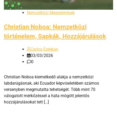
Nemzetközi Megjelenések
Christian Noboa: Nemzetközi
történelem, Sapkák, Hozzájárulások
Carlos Esteban
03/03/2026
0
Christian Noboa kiemelkedő alakja a nemzetközi
labdarúgásnak, aki Ecuador képviseletében számos
versenyben megmutatta tehetségét. Több mint 70
válogatott mérkőzéssel a háta mögött jelentős
hozzájárulásokat tett […]