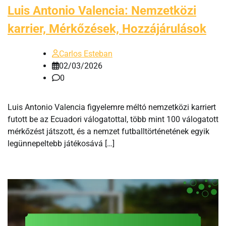
Luis Antonio Valencia: Nemzetközi
karrier, Mérkőzések, Hozzájárulások
Carlos Esteban
02/03/2026
0
Luis Antonio Valencia figyelemre méltó nemzetközi karriert
futott be az Ecuadori válogatottal, több mint 100 válogatott
mérkőzést játszott, és a nemzet futballtörténetének egyik
legünnepeltebb játékosává […]