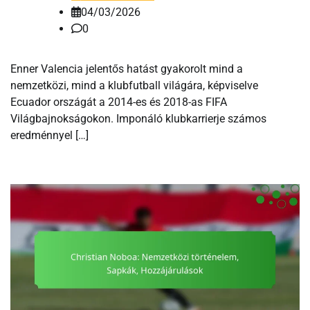
04/03/2026
0
Enner Valencia jelentős hatást gyakorolt mind a
nemzetközi, mind a klubfutball világára, képviselve
Ecuador országát a 2014-es és 2018-as FIFA
Világbajnokságokon. Imponáló klubkarrierje számos
eredménnyel […]