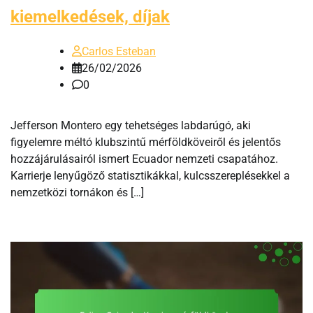
kiemelkedések, díjak
Carlos Esteban
26/02/2026
0
Jefferson Montero egy tehetséges labdarúgó, aki
figyelemre méltó klubszintű mérföldköveiről és jelentős
hozzájárulásairól ismert Ecuador nemzeti csapatához.
Karrierje lenyűgöző statisztikákkal, kulcsszereplésekkel a
nemzetközi tornákon és […]