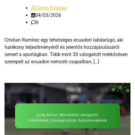
Carlos Esteban
04/03/2026
0
Cristian Ramírez egy tehetséges ecuadori labdarúgó, aki
hatékony teljesítményéről és jelentős hozzájárulásáról
ismert a sportágban. Több mint 30 válogatott mérkőzésen
szerepelt az ecuadori nemzeti csapatban, […]