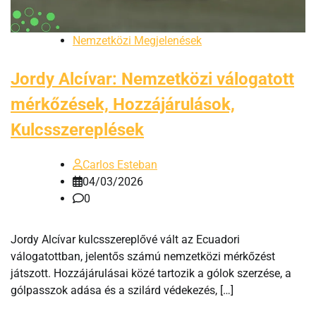
Nemzetközi Megjelenések
Jordy Alcívar: Nemzetközi válogatott
mérkőzések, Hozzájárulások,
Kulcsszereplések
Carlos Esteban
04/03/2026
0
Jordy Alcívar kulcsszereplővé vált az Ecuadori
válogatottban, jelentős számú nemzetközi mérkőzést
játszott. Hozzájárulásai közé tartozik a gólok szerzése, a
gólpasszok adása és a szilárd védekezés, […]