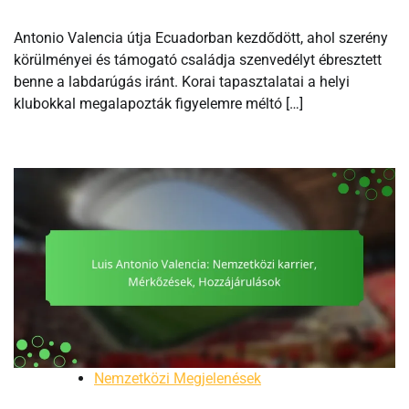
Antonio Valencia útja Ecuadorban kezdődött, ahol szerény
körülményei és támogató családja szenvedélyt ébresztett
benne a labdarúgás iránt. Korai tapasztalatai a helyi
klubokkal megalapozták figyelemre méltó […]
Nemzetközi Megjelenések