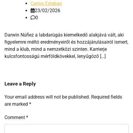
Carlos Esteban
23/02/2026
0
Darwin Núñez a labdarúgás kiemelkedő alakjává vált, aki
figyelemre méltó eredményeiről és hozzájárulásairól ismert,
mind a klub, mind a nemzetközi szinten. Karrierje
kulcsfontosságú mérföldkövekkel, lenyűgöző […]
Leave a Reply
Your email address will not be published.
Required fields
are marked
*
Comment
*