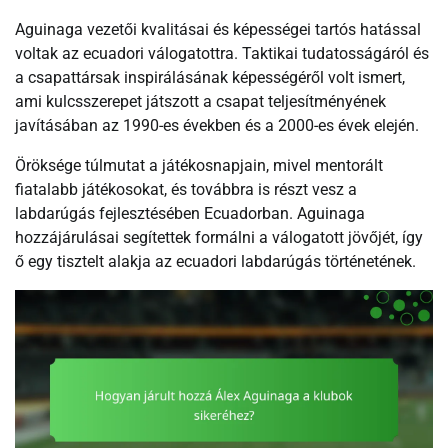
Aguinaga vezetői kvalitásai és képességei tartós hatással
voltak az ecuadori válogatottra. Taktikai tudatosságáról és
a csapattársak inspirálásának képességéről volt ismert,
ami kulcsszerepet játszott a csapat teljesítményének
javításában az 1990-es években és a 2000-es évek elején.
Öröksége túlmutat a játékosnapjain, mivel mentorált
fiatalabb játékosokat, és továbbra is részt vesz a
labdarúgás fejlesztésében Ecuadorban. Aguinaga
hozzájárulásai segítettek formálni a válogatott jövőjét, így
ő egy tisztelt alakja az ecuadori labdarúgás történetének.