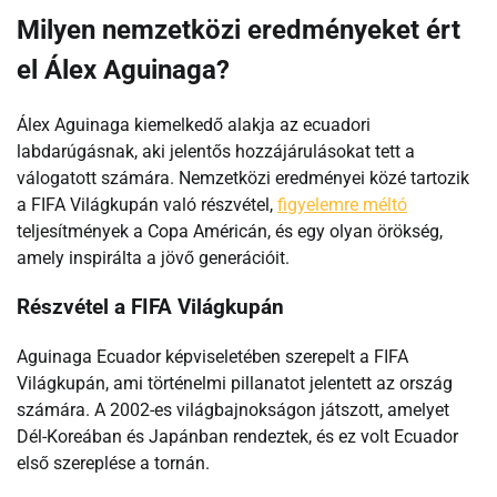
Milyen nemzetközi eredményeket ért
el Álex Aguinaga?
Álex Aguinaga kiemelkedő alakja az ecuadori
labdarúgásnak, aki jelentős hozzájárulásokat tett a
válogatott számára. Nemzetközi eredményei közé tartozik
a FIFA Világkupán való részvétel,
figyelemre méltó
teljesítmények a Copa Américán, és egy olyan örökség,
amely inspirálta a jövő generációit.
Részvétel a FIFA Világkupán
Aguinaga Ecuador képviseletében szerepelt a FIFA
Világkupán, ami történelmi pillanatot jelentett az ország
számára. A 2002-es világbajnokságon játszott, amelyet
Dél-Koreában és Japánban rendeztek, és ez volt Ecuador
első szereplése a tornán.