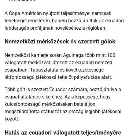
A Copa Américán nyújtott teljesítményei nemcsak
tehetségét emelték ki, hanem hozzájárultak az ecuadori
labdarúgás profiljának növeléséhez a régióban.
Nemzetközi mérkőzések és szerzett gólok
Nemzetközi karrierje során Aguinaga több mint 100
válogatott mérkőzést játszott az ecuadori nemzeti
csapatban. Tapasztalata és következetessége
létfontosságú játékossá tette őt pályafutása alatt.
Több gólt is szerzett Ecuador számára, hozzájárulva a
csapat általános sikeréhez. Az a képessége, hogy
kulcsfontosságú mérkőzéseken betaláljon,
megszilárdította státuszát az ország legjobb játékosai
között.
Hatás az ecuadori válogatott teljesítményére