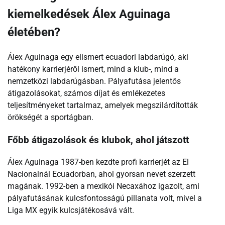
kiemelkedések Álex Aguinaga
életében?
Álex Aguinaga egy elismert ecuadori labdarúgó, aki
hatékony karrierjéről ismert, mind a klub-, mind a
nemzetközi labdarúgásban. Pályafutása jelentős
átigazolásokat, számos díjat és emlékezetes
teljesítményeket tartalmaz, amelyek megszilárdították
örökségét a sportágban.
Főbb átigazolások és klubok, ahol játszott
Álex Aguinaga 1987-ben kezdte profi karrierjét az El
Nacionalnál Ecuadorban, ahol gyorsan nevet szerzett
magának. 1992-ben a mexikói Necaxához igazolt, ami
pályafutásának kulcsfontosságú pillanata volt, mivel a
Liga MX egyik kulcsjátékosává vált.