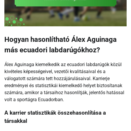
Hogyan hasonlítható Álex Aguinaga
más ecuadori labdarúgókhoz?
Álex Aguinaga kiemelkedik az ecuadori labdarúgók közül
kivételes képességeivel, vezetői kvalitásaival és a
válogatott számára tett hozzájárulásaival. Karrierje
eredményei és statisztikái kiemelkedő helyet biztosítanak
számára, amikor a társaihoz hasonlítják, jelentős hatással
volt a sportágra Ecuadorban.
A karrier statisztikák összehasonlítása a
társakkal