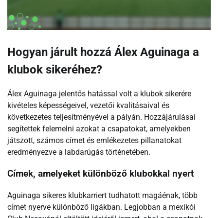
Hogyan járult hozzá Álex Aguinaga a
klubok sikeréhez?
Álex Aguinaga jelentős hatással volt a klubok sikerére
kivételes képességeivel, vezetői kvalitásaival és
következetes teljesítményével a pályán. Hozzájárulásai
segítettek felemelni azokat a csapatokat, amelyekben
játszott, számos címet és emlékezetes pillanatokat
eredményezve a labdarúgás történetében.
Címek, amelyeket különböző klubokkal nyert
Aguinaga sikeres klubkarriert tudhatott magáénak, több
címet nyerve különböző ligákban. Legjobban a mexikói