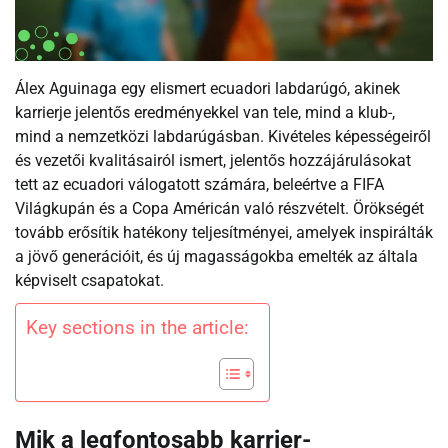
Álex Aguinaga egy elismert ecuadori labdarúgó, akinek
karrierje jelentős eredményekkel van tele, mind a klub-,
mind a nemzetközi labdarúgásban. Kivételes képességeiről
és vezetői kvalitásairól ismert, jelentős hozzájárulásokat
tett az ecuadori válogatott számára, beleértve a FIFA
Világkupán és a Copa Américán való részvételt. Örökségét
tovább erősítik hatékony teljesítményei, amelyek inspirálták
a jövő generációit, és új magasságokba emelték az általa
képviselt csapatokat.
Key sections in the article:
Mik a legfontosabb karrier-