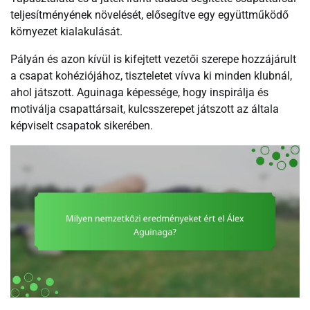
teljesítményének növelését, elősegítve egy együttműködő
környezet kialakulását.
Pályán és azon kívül is kifejtett vezetői szerepe hozzájárult
a csapat kohéziójához, tiszteletet vívva ki minden klubnál,
ahol játszott. Aguinaga képessége, hogy inspirálja és
motiválja csapattársait, kulcsszerepet játszott az általa
képviselt csapatok sikerében.